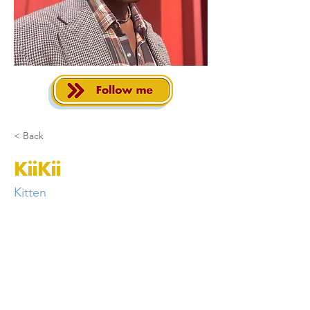
< Back
KiiKii
Kitten