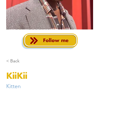
< Back
KiiKii
Kitten